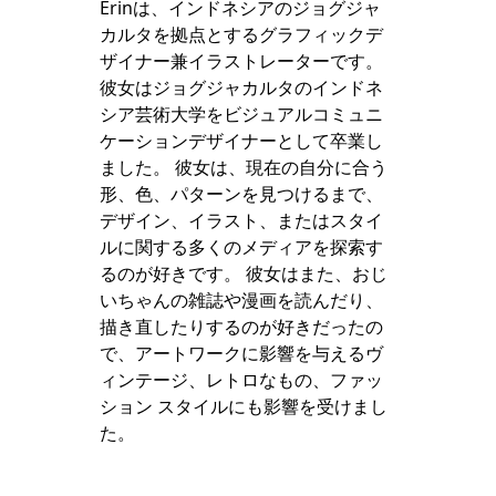
Erinは、インドネシアのジョグジャ
カルタを拠点とするグラフィックデ
ザイナー兼イラストレーターです。
彼女はジョグジャカルタのインドネ
シア芸術大学をビジュアルコミュニ
ケーションデザイナーとして卒業し
ました。 彼女は、現在の自分に合う
形、色、パターンを見つけるまで、
デザイン、イラスト、またはスタイ
ルに関する多くのメディアを探索す
るのが好きです。 彼女はまた、おじ
いちゃんの雑誌や漫画を読んだり、
描き直したりするのが好きだったの
で、アートワークに影響を与えるヴ
ィンテージ、レトロなもの、ファッ
ション スタイルにも影響を受けまし
た。