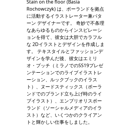
Stain on the floor (Basia
Rochowczyk) は、ポーランドを拠点
に活動するイラストレーター兼パタ
ーン デザイナーです。 奇妙で不条理
なあらゆるものからインスピレーシ
ョンを得て、彼女は大胆でカラフル
な 2Dイラストとデザインを作成しま
す。 テキスタイルとファッションデ
ザインを学んだ後、彼女はエミリ
オ・プッチ（ミラノでのSS19プレゼ
ンテーションでのライブイラストレ
ーション、ルックブックのイラス
ト）、ヌードスティックス（ポーラ
ンドでのブランド立ち上げ時のライ
ブイラスト）、エンブリオリスポー
ランド（ソーシャルメディアのイラ
スト）など、いくつかのクライアン
トと輝かしい仕事をしました。