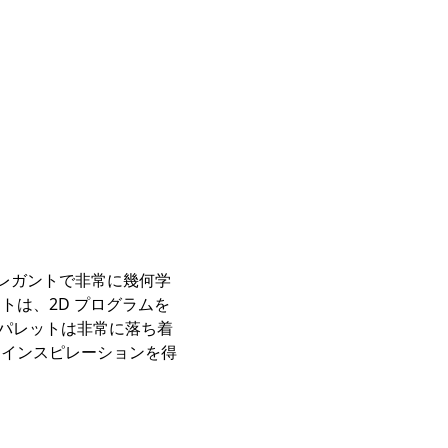
、エレガントで非常に幾何学
トは、2D プログラムを
パレットは非常に落ち着
らインスピレーションを得